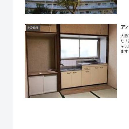
ア
賃貸物件
大阪
た！
￥3
ます