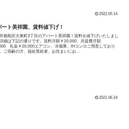
2022.05.14
パート美祥園、賃料値下げ！
市都島区大東町3丁目のアパート美祥園！賃料を値下げいたしまし
詳細は下記の通りです。賃料月額￥20,000、共益費月額
,000 礼金￥20,000エアコン、冷蔵庫、IHコンロご用意しており
。ご高齢の方、福祉受給者、お住まいにお...
2021.06.24